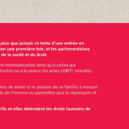
 plus que jamais ce texte d'une entrée en
tion une première fois, et les parlementaires
e la santé et du droit.
ons homosexuelles ainsi qu'à celles qui
rités ou à la police les actes LGBT+ interdits,
ins de santé et le soutien de sa famille à mesure
its de l'homme ou permettre que la répression et
ils et elles défendent les droits humains de