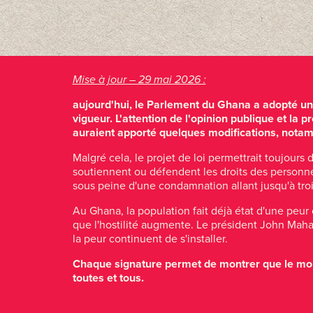
Mise à jour – 29 mai 2026 :
aujourd'hui, le Parlement du Ghana a adopté une
vigueur. L'attention de l'opinion publique et la 
auraient apporté quelques modifications, notamm
Malgré cela, le projet de loi permettrait toujours
soutiennent ou défendent les droits des personnes 
sous peine d'une condamnation allant jusqu'à tr
Au Ghana, la population fait déjà état d'une peur
que l'hostilité augmente. Le président John Maha
la peur continuent de s'installer.
Chaque signature permet de montrer que le monde
toutes et tous.