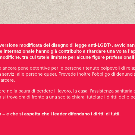
ersione modificata del disegno di legge anti-LGBT+, avvicinand
ne internazionale hanno già contribuito a ritardare una volta l
ifiche, tra cui tutele limitate per alcune figure professionali
 ancora pene detentive per le persone ritenute colpevoli di relaz
 servizi alle persone queer. Prevede inoltre l'obbligo di denuncia
carcere.
nella paura di perdere il lavoro, la casa, l'assistenza sanitaria 
i trova ora di fronte a una scelta chiara: tutelare i diritti dell
 che si aspetta che i leader difendano i diritti di tutti.