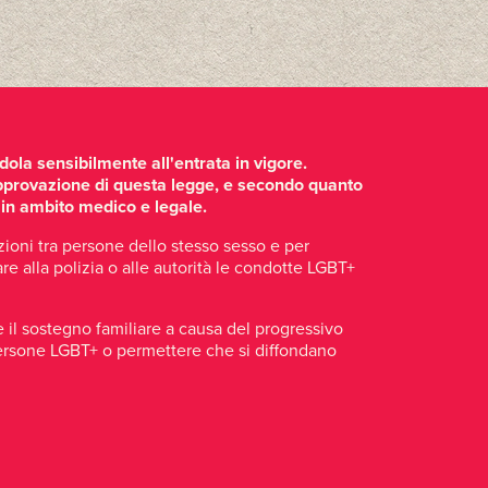
ola sensibilmente all'entrata in vigore.
'approvazione di questa legge, e secondo quanto
 in ambito medico e legale.
ioni tra persone dello stesso sesso e per
re alla polizia o alle autorità le condotte LGBT+
e il sostegno familiare a causa del progressivo
e persone LGBT+ o permettere che si diffondano