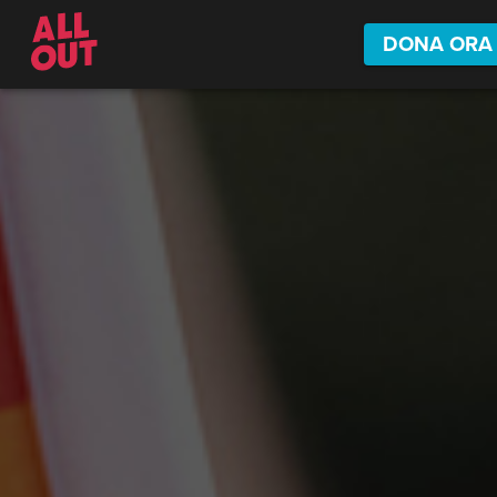
DONA ORA