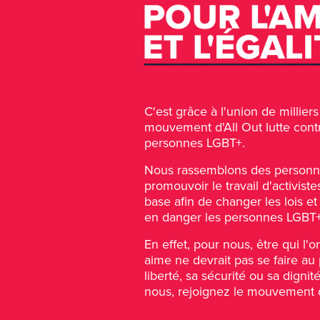
C'est grâce à l'union de millie
mouvement d'All Out lutte contr
personnes LGBT+.
Nous rassemblons des personn
promouvoir le travail d'activiste
base afin de changer les lois et
en danger les personnes LGBT+
En effet, pour nous, être qui l'o
aime ne devrait pas se faire au p
liberté, sa sécurité ou sa dign
nous, rejoignez le mouvement d'