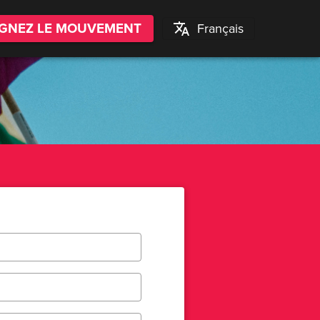
IGNEZ LE MOUVEMENT
Français