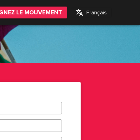
IGNEZ LE MOUVEMENT
Français