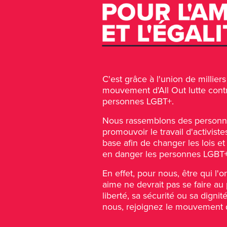
C'est grâce à l'union de millie
mouvement d'All Out lutte contr
personnes LGBT+.
Nous rassemblons des personn
promouvoir le travail d'activiste
base afin de changer les lois et
en danger les personnes LGBT+
En effet, pour nous, être qui l'o
aime ne devrait pas se faire au p
liberté, sa sécurité ou sa dign
nous, rejoignez le mouvement d'