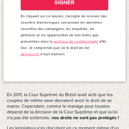
SIGNER
En cliquant sur ce bouton, j'accepte de recevoir des
courriers électroniques concernant les dernières
nouvelles des campagnes, les enquêtes, les
pétitions et les opportunités de don telles que
présentées dans la
politique de confidentialité
d'All
Out. Je comprends que j'ai le droit de me
désinscrire
à tout moment.
En 2011, la Cour Suprême du Brésil avait acté que les
couples de même sexe devraient avoir le droit de se
marier. Cependant, comme le mariage pour toustes
dépend de la décision de la Cour Suprême et que la loi
n'a pas été entérinée,
nos droits ne sont pas protégés !
Les législateur·ices discutent en ce moment même d'un