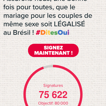
Signatures
7
5
6
2
2
Objectif:
80 000