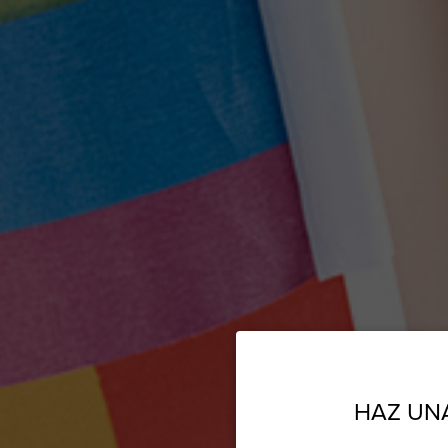
HAZ UN