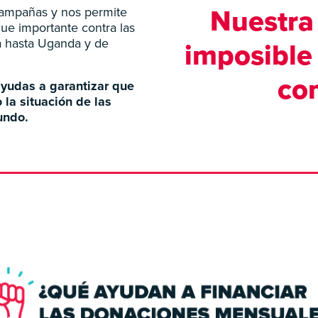
campañas y nos permite
Nuestra 
ue importante contra las
a hasta Uganda y de
imposible
co
yudas a garantizar que
la situación de las
undo.