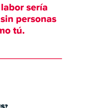
labor sería
 sin personas
mo tú.