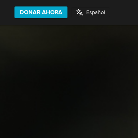
DONAR AHORA
Español