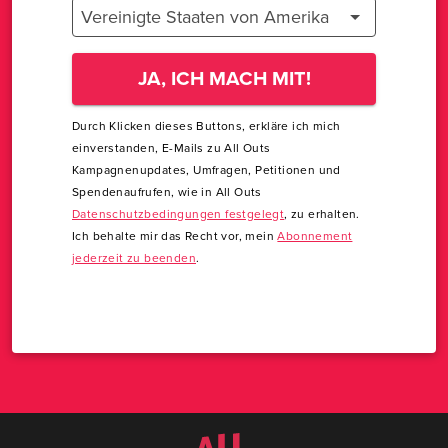
Vereinigte Staaten von Amerika
JA, ICH MACH MIT!
Durch Klicken dieses Buttons, erkläre ich mich
einverstanden, E-Mails zu All Outs
Kampagnenupdates, Umfragen, Petitionen und
Spendenaufrufen, wie in All Outs
Datenschutzbedingungen festgelegt
, zu erhalten.
Ich behalte mir das Recht vor, mein
Abonnement
jederzeit zu beenden
.