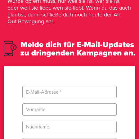
Würde opfern muss, nur weil sie ist, wer sie ist
oder weil sie liebt, wen sie liebt. Wenn du das auch
glaubst, dann schließe dich noch heute der All
Out-Bewegung an!