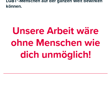
LGBT*-Menschen auf der ganzen Welt bewirken
können.
Unsere Arbeit wäre
ohne Menschen wie
dich unmöglich!