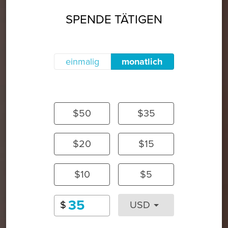
SPENDE TÄTIGEN
einmalig
monatlich
$50
$35
$20
$15
$10
$5
$
USD