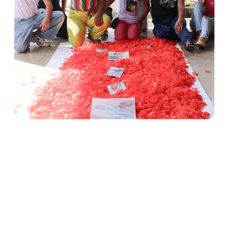
Carol Campelo war eine junge Lesbe in Brasilien,
deren Leben tragisch durch einen von Hass
geprägten Angriff beendet wurde. All Out hat
jahrelang mit Carols Familie und Freund*innen
zusammengearbeitet, um sicherzustellen, dass sie
nicht vergessen wird und ihr späte Gerechtigkeit
zuteil wird.